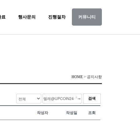
자료
행사문의
진행절차
커뮤니티
HOME
> 공지사항
검색
작성자
작성일
조회