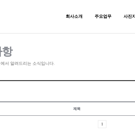
회사소개
주요업무
사진
사항
에서 알려드리는 소식입니다.
제목
1