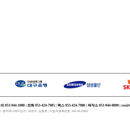
rd
4-1000 | 전화 053-424-7985 | 팩스 053-424-7980 | 제작소 053-944-0090 | ceo@m-
회사명. 엠커뮤니케이션즈 | 대표자. 김동현 | 사업자등록번호. 504-18-23683