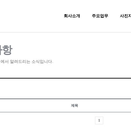
회사소개
주요업무
사진
사항
에서 알려드리는 소식입니다.
제목
1