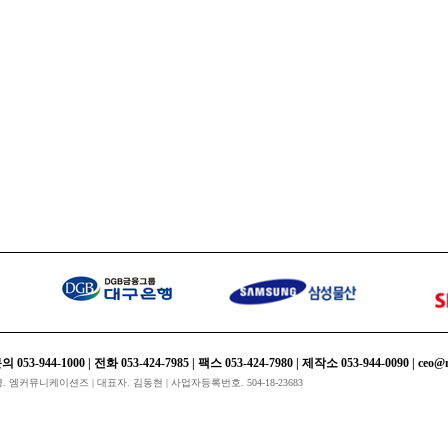
rd
4-1000 | 전화 053-424-7985 | 팩스 053-424-7980 | 제작소 053-944-0090 | ceo@m-
회사명. 엠커뮤니케이션즈 | 대표자. 김동현 | 사업자등록번호. 504-18-23683