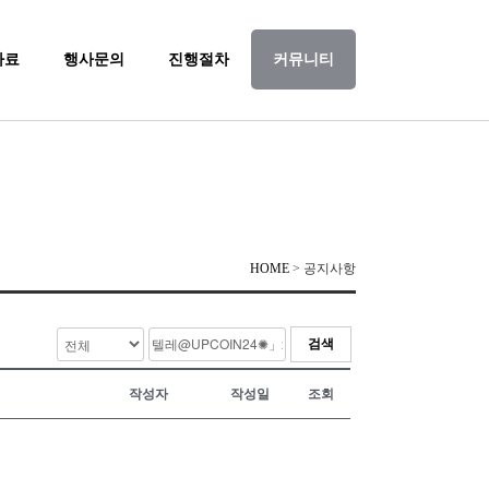
자료
행사문의
진행절차
커뮤니티
HOME
> 공지사항
검색
작성자
작성일
조회