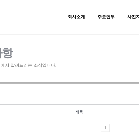
회사소개
주요업무
사진
사항
에서 알려드리는 소식입니다.
제목
1