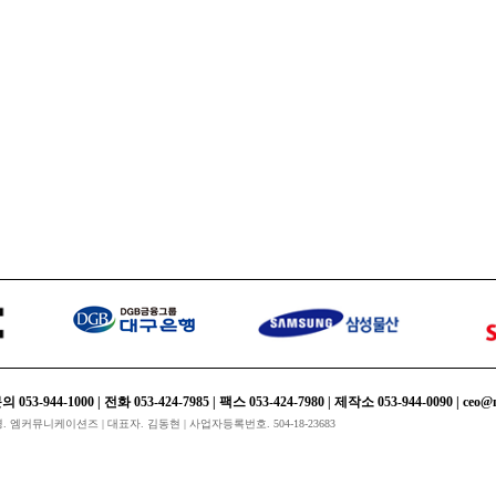
rd
4-1000 | 전화 053-424-7985 | 팩스 053-424-7980 | 제작소 053-944-0090 | ceo@m-
회사명. 엠커뮤니케이션즈 | 대표자. 김동현 | 사업자등록번호. 504-18-23683