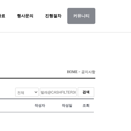
자료
행사문의
진행절차
커뮤니티
HOME
> 공지사항
검색
작성자
작성일
조회