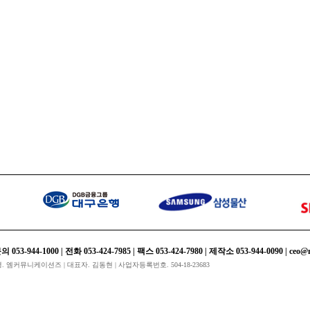
rd
4-1000 | 전화 053-424-7985 | 팩스 053-424-7980 | 제작소 053-944-0090 | ceo@m-
회사명. 엠커뮤니케이션즈 | 대표자. 김동현 | 사업자등록번호. 504-18-23683