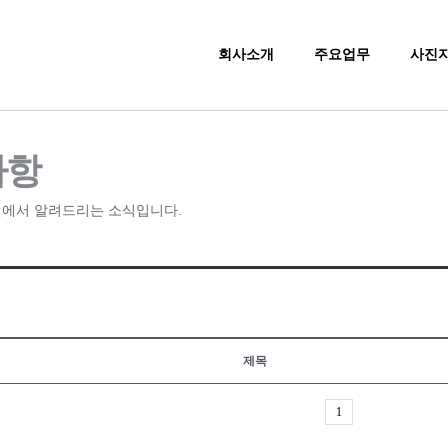
회사소개
주요업무
사진
사항
에서 알려드리는 소식입니다.
제목
1