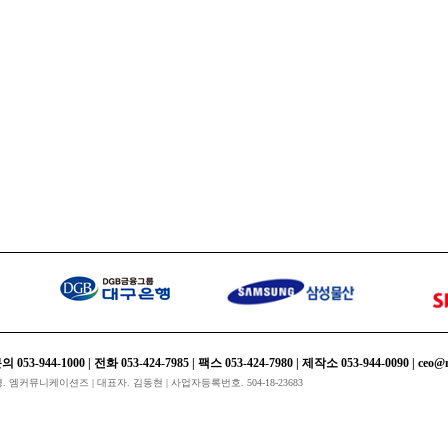
rd
4-1000 | 전화 053-424-7985 | 팩스 053-424-7980 | 제작소 053-944-0090 | ceo@m-
회사명. 엠커뮤니케이션즈 | 대표자. 김동현 | 사업자등록번호. 504-18-23683