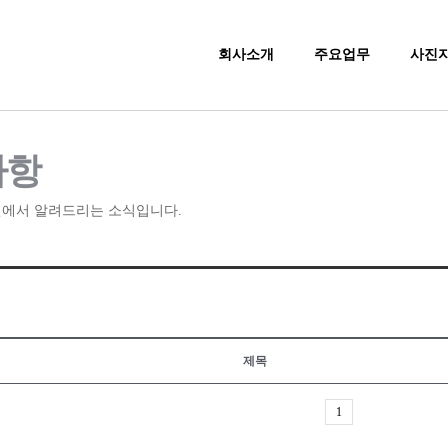
회사소개
주요업무
사진
사항
에서 알려드리는 소식입니다.
제목
1