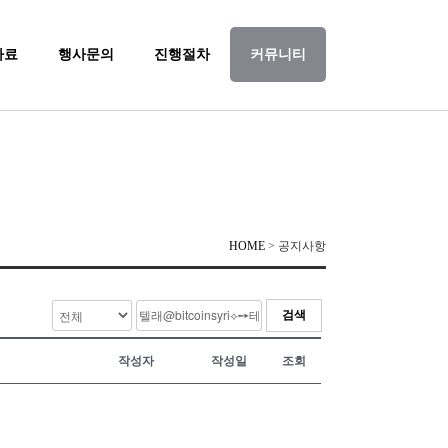
자료
행사문의
진행절차
커뮤니티
HOME
> 공지사항
검색
작성자
작성일
조회